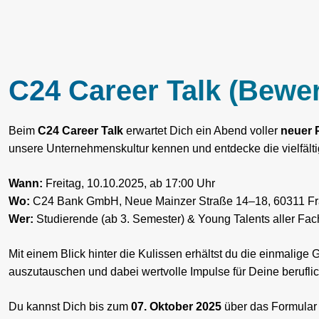
C24 Career Talk (Bewer
Beim
C24 Career Talk
erwartet Dich ein Abend voller
neuer 
unsere Unternehmenskultur kennen und entdecke die vielfälti
Wann:
Freitag, 10.10.2025, ab 17:00 Uhr
Wo:
C24 Bank GmbH, Neue Mainzer Straße 14‒18, 60311 Fr
Wer:
Studierende (ab 3. Semester) & Young Talents aller Fa
Mit einem Blick hinter die Kulissen erhältst du die einmalig
auszutauschen und dabei wertvolle Impulse für Deine berufl
Du kannst Dich bis zum
07. Oktober 2025
über das Formular 