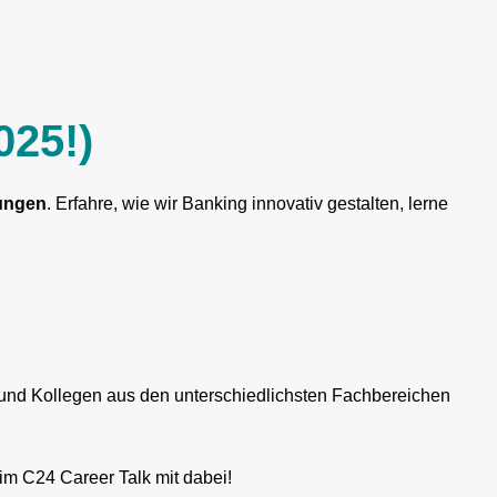
025!)
ungen
. Erfahre, wie wir Banking innovativ gestalten, lerne
en und Kollegen aus den unterschiedlichsten Fachbereichen
m C24 Career Talk mit dabei!