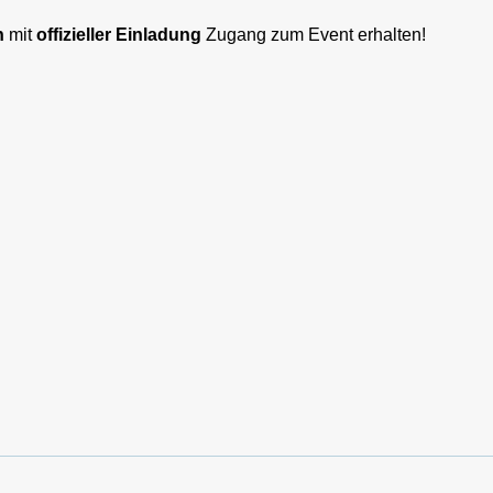
n
mit
offizieller Einladung
Zugang zum Event erhalten!