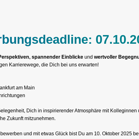
bungsdeadline: 07.10.2
Perspektiven, spannender Einblicke
und
wertvoller Begegn
gen Karrierewege, die Dich bei uns erwarten!
ankfurt am Main
chrichtungen
e Gelegenheit, Dich in inspirierender Atmosphäre mit Kolleginn
iche Zukunft mitzunehmen.
bewerben und mit etwas Glück bist Du am 10. Oktober 2025 bei