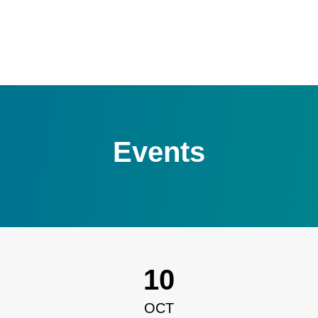
Events
10
OCT