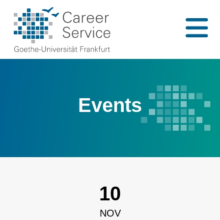
Events
10
NOV