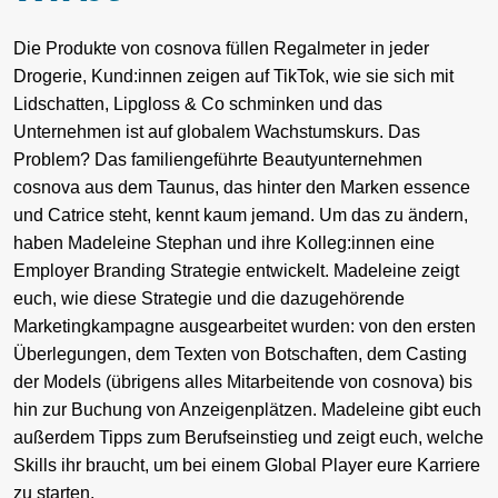
Die Produkte von cosnova füllen Regalmeter in jeder
Drogerie, Kund:innen zeigen auf TikTok, wie sie sich mit
Lidschatten, Lipgloss & Co schminken und das
Unternehmen ist auf globalem Wachstumskurs. Das
Problem? Das familiengeführte Beautyunternehmen
cosnova aus dem Taunus, das hinter den Marken essence
und Catrice steht, kennt kaum jemand. Um das zu ändern,
haben Madeleine Stephan und ihre Kolleg:innen eine
Employer Branding Strategie entwickelt. Madeleine zeigt
euch, wie diese Strategie und die dazugehörende
Marketingkampagne ausgearbeitet wurden: von den ersten
Überlegungen, dem Texten von Botschaften, dem Casting
der Models (übrigens alles Mitarbeitende von cosnova) bis
hin zur Buchung von Anzeigenplätzen. Madeleine gibt euch
außerdem Tipps zum Berufseinstieg und zeigt euch, welche
Skills ihr braucht, um bei einem Global Player eure Karriere
zu starten.