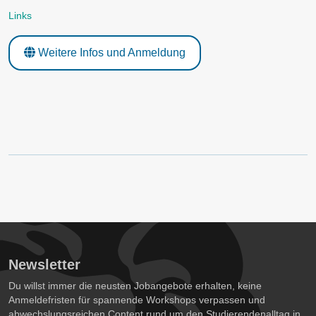
Links
Weitere Infos und Anmeldung
Newsletter
Du willst immer die neusten Jobangebote erhalten, keine
Anmeldefristen für spannende Workshops verpassen und
abwechslungsreichen Content rund um den Studierendenalltag in