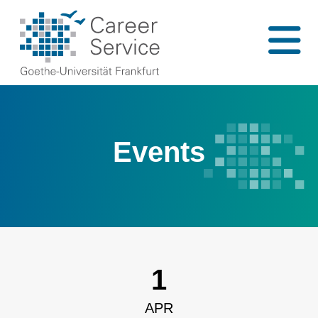
Events
1
APR