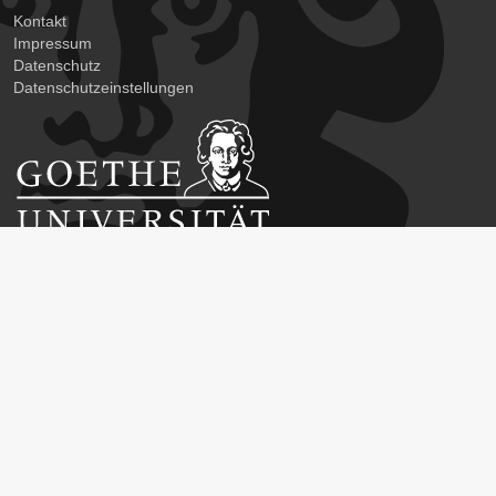
Kontakt
Impressum
Datenschutz
Datenschutzeinstellungen
Career Service der Goethe-Universität