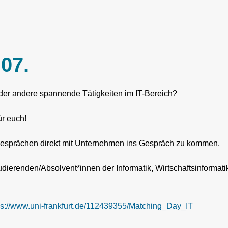
07.
oder andere spannende Tätigkeiten im IT-Bereich?
ür euch!
1-Gesprächen direkt mit Unternehmen ins Gespräch zu kommen.
erenden/Absolvent*innen der Informatik, Wirtschaftsinformati
ps://www.uni-frankfurt.de/112439355/Matching_Day_IT