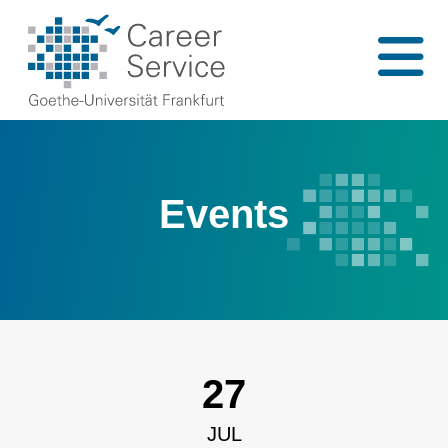
Events
27
JUL