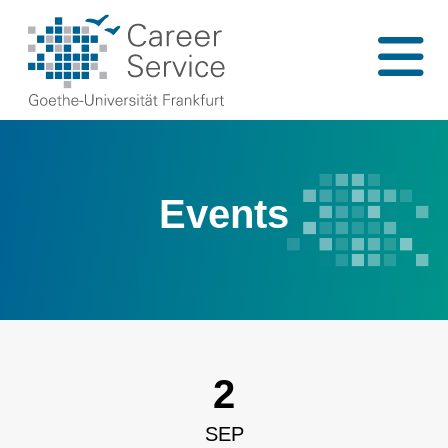
Events
2
SEP