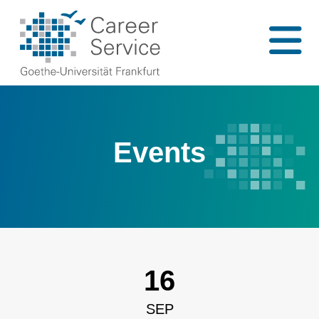
Events
16
SEP