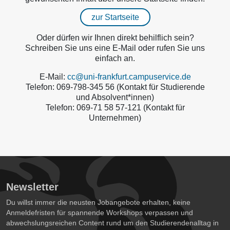
zur Startseite
Oder dürfen wir Ihnen direkt behilflich sein?
Schreiben Sie uns eine E-Mail oder rufen Sie uns
einfach an.
E-Mail:
cc@uni-frankfurt.campuservice.de
Telefon: 069-798-345 56 (Kontakt für Studierende
und Absolvent*innen)
Telefon: 069-71 58 57-121 (Kontakt für
Unternehmen)
Newsletter
Du willst immer die neusten Jobangebote erhalten, keine
Anmeldefristen für spannende Workshops verpassen und
abwechslungsreichen Content rund um den Studierendenalltag in