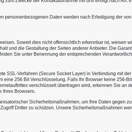
zum Zwecke der Kontaktaufnahme mit uns erfolgt nach Art. 6 Abs
en personenbezogenen Daten werden nach Erledigung der von I
rweisen. Soweit dies nicht offensichtlich erkennbar ist, weisen w
 und die Gestaltung der Seiten anderer Anbieter. Die Garantie
finden Sie unter Benennung der entsprechenden Verantwortliche
te SSL-Verfahren (Secure Socket Layer) in Verbindung mit der 
m eine 256 Bit Verschlüsselung. Falls Ihr Browser keine 256-Bit 
ternetauftrittes verschlüsselt übertragen wird, erkennen Sie an
e Ihres Browsers.
nisatorischer Sicherheitsmaßnahmen, um Ihre Daten gegen zufäl
n Zugriff Dritter zu schützen. Unsere Sicherheitsmaßnahmen w