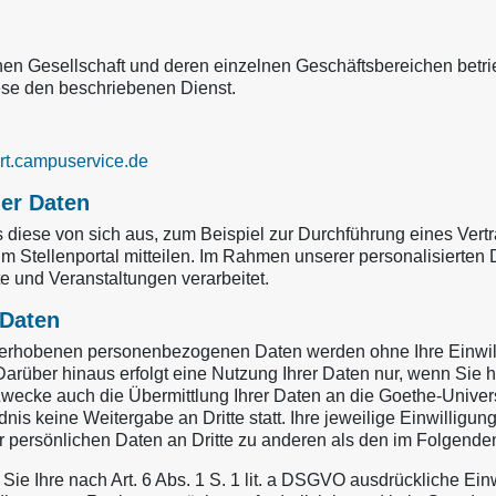
lichen Gesellschaft und deren einzelnen Geschäftsbereichen be
ese den beschriebenen Dienst.
rt.campuservice.de
er Daten
ese von sich aus, zum Beispiel zur Durchführung eines Vertrag
im Stellenportal mitteilen. Im Rahmen unserer personalisierten 
e und Veranstaltungen verarbeitet.
 Daten
benen personenbezogenen Daten werden ohne Ihre Einwillig
rüber hinaus erfolgt eine Nutzung Ihrer Daten nur, wenn Sie hie
 Zwecke auch die Übermittlung Ihrer Daten an die Goethe-Unive
is keine Weitergabe an Dritte statt. Ihre jeweilige Einwilligun
er persönlichen Daten an Dritte zu anderen als den im Folgenden
Sie Ihre nach Art. 6 Abs. 1 S. 1 lit. a DSGVO ausdrückliche Einw