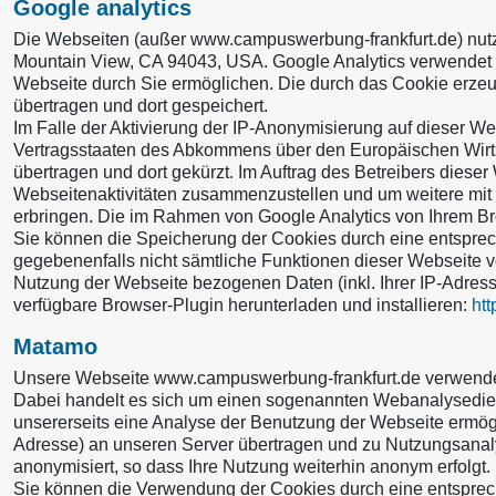
Google analytics
Die Webseiten (außer www.campuswerbung-frankfurt.de) nutz
Mountain View, CA 94043, USA. Google Analytics verwendet s
Webseite durch Sie ermöglichen. Die durch das Cookie erzeu
übertragen und dort gespeichert.
Im Falle der Aktivierung der IP-Anonymisierung auf dieser W
Vertragsstaaten des Abkommens über den Europäischen Wirtsc
übertragen und dort gekürzt. Im Auftrag des Betreibers dies
Webseitenaktivitäten zusammenzustellen und um weitere mit
erbringen. Die im Rahmen von Google Analytics von Ihrem Br
Sie können die Speicherung der Cookies durch eine entsprech
gegebenenfalls nicht sämtliche Funktionen dieser Webseite 
Nutzung der Webseite bezogenen Daten (inkl. Ihrer IP-Adress
verfügbare Browser-Plugin herunterladen und installieren:
htt
Matamo
Unsere Webseite www.campuswerbung-frankfurt.de verwendet „
Dabei handelt es sich um einen sogenannten Webanalysediens
unsererseits eine Analyse der Benutzung der Webseite ermög
Adresse) an unseren Server übertragen und zu Nutzungsanal
anonymisiert, so dass Ihre Nutzung weiterhin anonym erfolgt
Sie können die Verwendung der Cookies durch eine entspreche