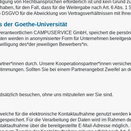
digung von Rechtsansprüchen erforderlich ist und kein Grund 
aben, für den Fall, dass für die Weitergabe nach Art. 6 Abs. 1 S
. b DSGVO für die Abwicklung von Vertragsverhältnissen mit Ihnen 
s der Goethe-Universität
 verantwortlichen CAMPUSERVICE GmbH, speichert die persönli
n werden in anonymisierter Form für Unternehmen bereitgestellt
willigung des*der jeweiligen Bewerbers*in.
rtner*innen durch. Unsere Kooperationspartner*innen versiche
stimmungen. Sollten Sie bei einem Partnerangebot Zweifel an 
zlich besuchen, ohne uns mitzuteilen wer Sie sind.
 welche für die elektronische Kontaktaufnahme genutzt werden 
espeichert. Für die Verarbeitung der Daten wird im Rahmen de
taktaufnahme über die bereitgestellte E‑Mail-Adresse möglich. I