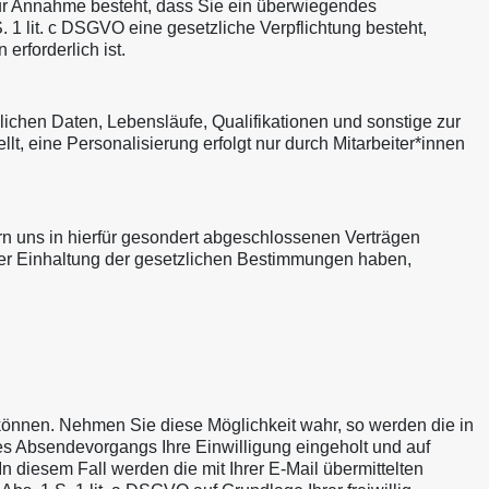
zur Annahme besteht, dass Sie ein überwiegendes
. 1 lit. c DSGVO eine gesetzliche Verpflichtung besteht,
erforderlich ist.
chen Daten, Lebensläufe, Qualifikationen und sonstige zur
, eine Personalisierung erfolgt nur durch Mitarbeiter*innen
rn uns in hierfür gesondert abgeschlossenen Verträgen
der Einhaltung der gesetzlichen Bestimmungen haben,
können. Nehmen Sie diese Möglichkeit wahr, so werden die in
s Absendevorgangs Ihre Einwilligung eingeholt und auf
n diesem Fall werden die mit Ihrer E‑Mail übermittelten