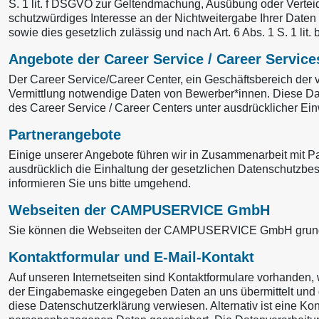
S. 1 lit. f DSGVO zur Geltendmachung, Ausübung oder Vertei
schutzwürdiges Interesse an der Nichtweitergabe Ihrer Daten h
sowie dies gesetzlich zulässig und nach Art. 6 Abs. 1 S. 1 lit
Angebote der Career Service / Career Service
Der Career Service/Career Center, ein Geschäftsbereich der
Vermittlung notwendige Daten von Bewerber*innen. Diese Date
des Career Service / Career Centers unter ausdrücklicher Ein
Partnerangebote
Einige unserer Angebote führen wir in Zusammenarbeit mit Pa
ausdrücklich die Einhaltung der gesetzlichen Datenschutzbe
informieren Sie uns bitte umgehend.
Webseiten der CAMPUSERVICE GmbH
Sie können die Webseiten der CAMPUSERVICE GmbH grundsät
Kontaktformular und E‑Mail-Kontakt
Auf unseren Internetseiten sind Kontaktformulare vorhanden,
der Eingabemaske eingegeben Daten an uns übermittelt und g
diese Datenschutzerklärung verwiesen. Alternativ ist eine Kon