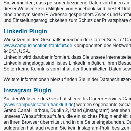
Sie vermeiden, dass personenbezogene Daten von Ihnen an Fa
dieser Webseite kein Mitglied von Facebook sind, besteht tro
eine anonymisierte IP-Adresse gespeichert. Zweck und Umfa
und Einstellungsmöglichkeiten zum Schutz der Privatsphäre
LinkedIn Plugin
Wir setzen in den Geschäftsbereichen der Career Service/ Car
www.campuslocation-frankfurt.de
Komponenten des Netzwerks 
94043, USA.
LinkedIn wird darüber informiert, dass Sie unsere Internets
LinkedIn eingeloggt sind, ist es LinkedIn möglich, Ihren Besu
Seiten keine Kenntnis vom Inhalt der übermittelten Daten so
Weitere Informationen hierzu finden Sie in der Datenschutzer
Instagram PlugIn
Auf der Webseite des Geschäftsbereichs Career Service/ Care
(
www.campuslocation-frankfurt.de
) werden sogenannte Social 
Grand Canal Harbour, Dublin 2, Irland („Instagram“) betrieb
unseres Webauftritts aufrufen, die ein solches Plugin enthält,
an Ihren Browser übermittelt und in die Seite eingebunden. D
aufgerufen hat, auch wenn Sie kein Instagram-Profil besitzen 