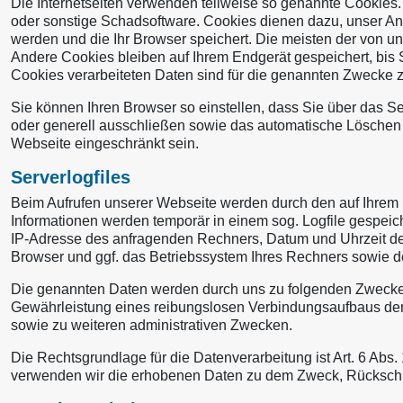
Die Internetseiten verwenden teilweise so genannte Cookies. 
oder sonstige Schadsoftware. Cookies dienen dazu, unser Ange
werden und die Ihr Browser speichert. Die meisten der von 
Andere Cookies bleiben auf Ihrem Endgerät gespeichert, bis
Cookies verarbeiteten Daten sind für die genannten Zwecke zur
Sie können Ihren Browser so einstellen, dass Sie über das S
oder generell ausschließen sowie das automatische Löschen d
Webseite eingeschränkt sein.
Serverlogfiles
Beim Aufrufen unserer Webseite werden durch den auf Ihrem
Informationen werden temporär in einem sog. Logfile gespeich
IP-Adresse des anfragenden Rechners, Datum und Uhrzeit des 
Browser und ggf. das Betriebssystem Ihres Rechners sowie d
Die genannten Daten werden durch uns zu folgenden Zwecken
Gewährleistung eines reibungslosen Verbindungsaufbaus der 
sowie zu weiteren administrativen Zwecken.
Die Rechtsgrundlage für die Datenverarbeitung ist Art. 6 Abs.
verwenden wir die erhobenen Daten zu dem Zweck, Rückschlü