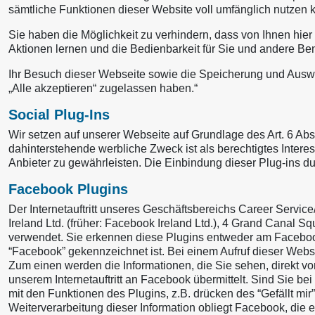
sämtliche Funktionen dieser Website voll umfänglich nutzen 
Sie haben die Möglichkeit zu verhindern, dass von Ihnen hier 
Aktionen lernen und die Bedienbarkeit für Sie und andere Be
Ihr Besuch dieser Webseite sowie die Speicherung und Auswe
„Alle akzeptieren“ zugelassen haben.“
Social Plug-Ins
Wir setzen auf unserer Webseite auf Grundlage des Art. 6 Abs
dahinterstehende werbliche Zweck ist als berechtigtes Inter
Anbieter zu gewährleisten. Die Einbindung dieser Plug-ins 
Facebook Plugins
Der Internetauftritt unseres Geschäftsbereichs Career Servic
Ireland Ltd. (früher: Facebook Ireland Ltd.), 4 Grand Canal 
verwendet. Sie erkennen diese Plugins entweder am Faceboo
“Facebook” gekennzeichnet ist. Bei einem Aufruf dieser Webs
Zum einen werden die Informationen, die Sie sehen, direkt v
unserem Internetauftritt an Facebook übermittelt. Sind Sie be
mit den Funktionen des Plugins, z.B. drücken des “Gefällt mi
Weiterverarbeitung dieser Information obliegt Facebook, di