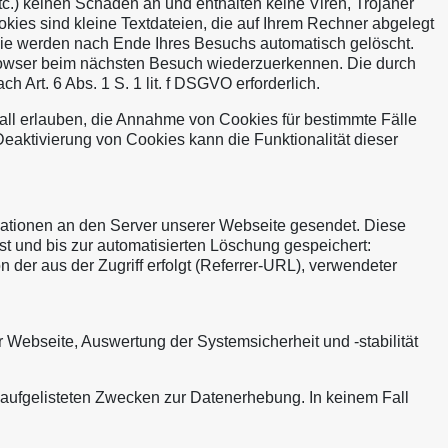
tc.) keinen Schaden an und enthalten keine Viren, Trojaner
kies sind kleine Textdateien, die auf Ihrem Rechner abgelegt
Sie werden nach Ende Ihres Besuchs automatisch gelöscht.
Browser beim nächsten Besuch wiederzuerkennen. Die durch
 Art. 6 Abs. 1 S. 1 lit. f DSGVO erforderlich.
fall erlauben, die Annahme von Cookies für bestimmte Fälle
eaktivierung von Cookies kann die Funktionalität dieser
ationen an den Server unserer Webseite gesendet. Diese
st und bis zur automatisierten Löschung gespeichert:
er aus der Zugriff erfolgt (Referrer-URL), verwendeter
Webseite, Auswertung der Systemsicherheit und ‑stabilität
en aufgelisteten Zwecken zur Datenerhebung. In keinem Fall