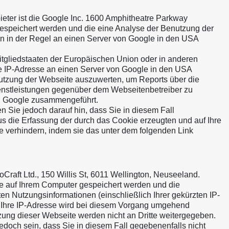
ter ist die Google Inc. 1600 Amphitheatre Parkway
gespeichert werden und die eine Analyse der Benutzung der
n in der Regel an einen Server von Google in den USA
itgliedstaaten der Europäischen Union oder in anderen
le IP-Adresse an einen Server von Google in den USA
 Nutzung der Webseite auszuwerten, um Reports über die
enstleistungen gegenüber dem Webseitenbetreiber zu
on Google zusammengeführt.
 Sie jedoch darauf hin, dass Sie in diesem Fall
s die Erfassung der durch das Cookie erzeugten und auf Ihre
e verhindern, indem sie das unter dem folgenden Link
aft Ltd., 150 Willis St, 6011 Wellington, Neuseeland.
e auf Ihrem Computer gespeichert werden und die
 Nutzungsinformationen (einschließlich Ihrer gekürzten IP-
 Ihre IP-Adresse wird bei diesem Vorgang umgehend
zung dieser Webseite werden nicht an Dritte weitergegeben.
doch sein, dass Sie in diesem Fall gegebenenfalls nicht