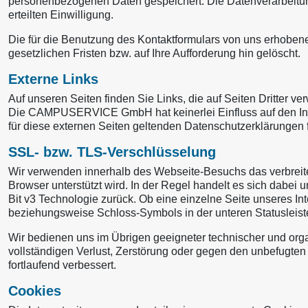
personenbezogenen Daten gespeichert. Die Datenverarbeitung 
erteilten Einwilligung.
Die für die Benutzung des Kontaktformulars von uns erhoben
gesetzlichen Fristen bzw. auf Ihre Aufforderung hin gelöscht.
Externe Links
Auf unseren Seiten finden Sie Links, die auf Seiten Dritter ve
Die CAMPUSERVICE GmbH hat keinerlei Einfluss auf den Inhalt
für diese externen Seiten geltenden Datenschutzerklärungen 
SSL- bzw. TLS-Verschlüsselung
Wir verwenden innerhalb des Webseite-Besuchs das verbreite
Browser unterstützt wird. In der Regel handelt es sich dabei u
Bit v3 Technologie zurück. Ob eine einzelne Seite unseres In
beziehungsweise Schloss-Symbols in der unteren Statusleist
Wir bedienen uns im Übrigen geeigneter technischer und orga
vollständigen Verlust, Zerstörung oder gegen den unbefugte
fortlaufend verbessert.
Cookies