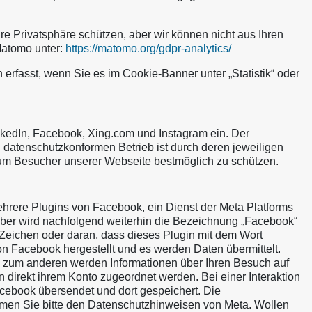
hre Privatsphäre schützen, aber wir können nicht aus Ihren
Matomo unter:
https://matomo.org/gdpr-analytics/
fasst, wenn Sie es im Cookie-Banner unter „Statistik“ oder
inkedIn, Facebook, Xing.com und Instagram ein. Der
 datenschutzkonformen Betrieb ist durch deren jeweiligen
 um Besucher unserer Webseite bestmöglich zu schützen.
rere Plugins von Facebook, ein Dienst der Meta Platforms
halber wird nachfolgend weiterhin die Bezeichnung „Facebook“
eichen oder daran, dass dieses Plugin mit dem Wort
on Facebook hergestellt und es werden Daten übermittelt.
t, zum anderen werden Informationen über Ihren Besuch auf
n direkt ihrem Konto zugeordnet werden. Bei einer Interaktion
Facebook übersendet und dort gespeichert. Die
hmen Sie bitte den Datenschutzhinweisen von Meta. Wollen