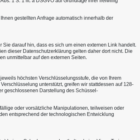
. 1 S. 1 lit. a DSGVO auf Grundlage Ihrer freiwillig
hnen gestellten Anfrage automatisch innerhalb der
ir Sie darauf hin, dass es sich um einen externen Link handelt.
n dieser Datenschutzerklärung gelten daher dort nicht. Die
n unmittelbar auf den externen Seiten.
jeweils höchsten Verschlüsselungsstufe, die von Ihrem
Verschlüsselung unterstützt, greifen wir stattdessen auf 128-
 der geschlossenen Darstellung des Schüssel-
lige oder vorsätzliche Manipulationen, teilweisen oder
erden entsprechend der technologischen Entwicklung