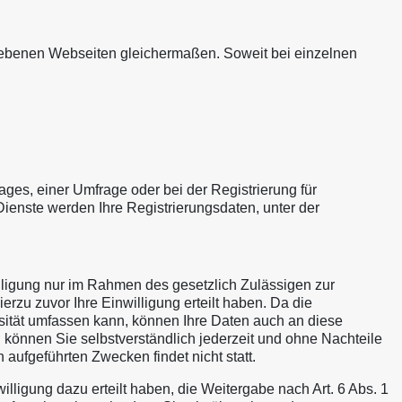
triebenen Webseiten gleichermaßen. Soweit bei einzelnen
es, einer Umfrage oder bei der Registrierung für
Dienste werden Ihre Registrierungsdaten, unter der
ung nur im Rahmen des gesetzlich Zulässigen zur
rzu zuvor Ihre Einwilligung erteilt haben. Da die
rsität umfassen kann, können Ihre Daten auch an diese
g können Sie selbstverständlich jederzeit und ohne Nachteile
 aufgeführten Zwecken findet nicht statt.
illigung dazu erteilt haben, die Weitergabe nach Art. 6 Abs. 1