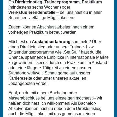
Ob
Direkteinstieg, Traineeprogramm, Praktikum
(mindestens sechs Wochen) oder
Werkstudierendenstelle
– bei uns hast du in allen
Bereichen vielfältige Möglichkeiten.
Zudem können Abschlussarbeiten nach einem
vorherigen Praktikum betreut werden.
Möchtest du
Auslandserfahrung
sammeln? Über
einen Direkteinstieg oder unsere Trainee- bzw.
Entsendungsprogramme wie „Set Sail“ hast du die
Chance, spannende Einblicke in internationale Märkte
zu gewinnen – sei es durch ein Praktikum im Ausland
oder eine längere Tätigkeit an einem unserer
Standorte weltweit. Schau gerne auf unserer
Karriereseite oder unter unseren aktuellen
Jobangeboten vorbei!
Egal, ob du mit einem Bachelor- oder
Masterabschluss bei uns einsteigen möchtest – wir
heißen dich herzlich willkommen! Als Bachelor-
Absolvent:innen hast du neben dem Direkteinstieg
auch die Möglichkeit mit uns gemeinsam einen