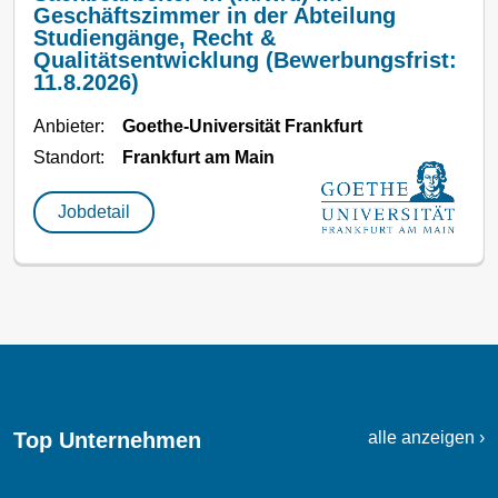
Geschäftszimmer in der Abteilung
Studiengänge, Recht &
Qualitätsentwicklung (Bewerbungsfrist:
11.8.2026)
Anbieter:
Goethe-Universität Frankfurt
Standort:
Frankfurt am Main
Jobdetail
Top Unternehmen
alle anzeigen ›