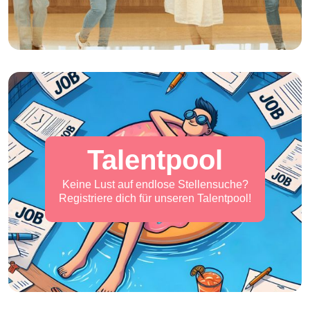
Talentpool
Keine Lust auf endlose Stellensuche?
Registriere dich für unseren Talentpool!