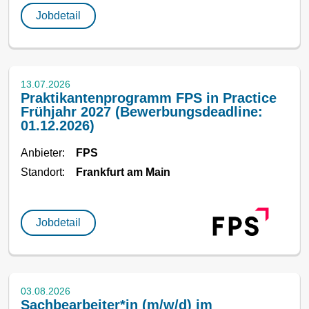
Jobdetail
13.07.2026
Praktikantenprogramm FPS in Practice
Frühjahr 2027 (Bewerbungsdeadline:
01.12.2026)
Anbieter:
FPS
Standort:
Frankfurt am Main
Jobdetail
03.08.2026
Sachbearbeiter*in (m/w/d) im