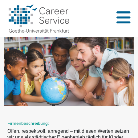
Firmenbeschreibung:
Offen, respektvoll, anregend – mit diesen Werten setzen
wir uns als städtischer Eigenbetrieb täglich für Kinder