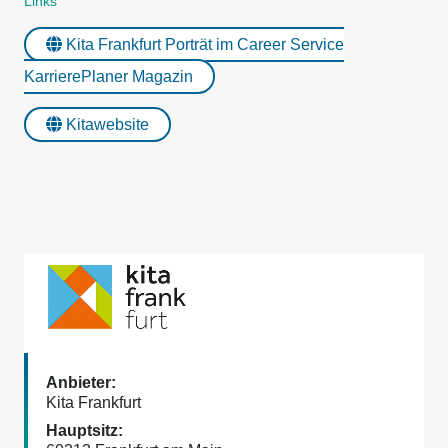
Links
Kita Frankfurt Porträt im Career Service
KarrierePlaner Magazin
Kitawebsite
Kita Frankfurt