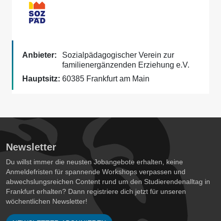
Anbieter:
Sozialpädagogischer Verein zur
familienergänzenden Erziehung e.V.
Hauptsitz:
60385 Frankfurt am Main
Newsletter
Du willst immer die neusten Jobangebote erhalten, keine
Anmeldefristen für spannende Workshops verpassen und
abwechslungsreichen Content rund um den Studierendenalltag in
Frankfurt erhalten? Dann registriere dich jetzt für unseren
wöchentlichen Newsletter!