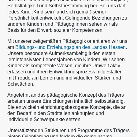
Selbsttätigkeit und Selbstbestimmung bei. Bei uns darf
jedes Kind „Kind sein“ und sich gemäß seiner
Persönlichkeit entwickeln. Gelingende Beziehungen zu
anderen Kindern und Pädagog:innen sehen wir als
Basis für den Erwerb sozialer Kompetenzen.
Mit unserer zeitgemäßen Pädagogik orientieren wir uns
am
Bildungs- und Erziehungsplan des Landes Hessen
.
Unsere besondere Aufmerksamkeit gilt den ersten,
lernintensivsten Lebensjahren von Kindern. Wir sehen
Kinder als kompetente Wesen, die ihre Umwelt aktiv
erfassen und ihren Entwicklungsprozess mitgestalten –
mit Freude am Lernen und individuellen Stärken und
Schwächen.
Angelehnt an das pädagogische Konzept des Trägers
arbeiten unsere Einrichtungen inhaltlich selbstständig.
Sie entwickeln einrichtungsbezogene Konzepte, die an
den Bedarf in den Stadtteilen anknüpfen und
individuelle Schwerpunkte setzen.
Unterstützenden Strukturen und Programme des Trägers
bieten Orientierung und fördern die gemeinsame