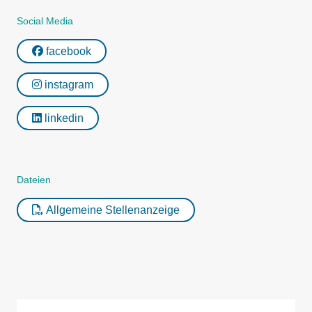
Social Media
facebook
instagram
linkedin
Dateien
Allgemeine Stellenanzeige