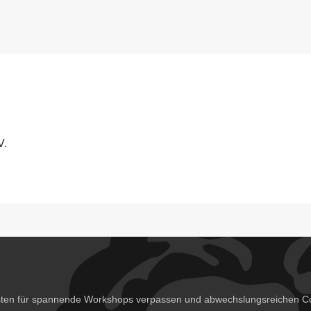
V.
isten für spannende Workshops verpassen und abwechslungsreichen Co