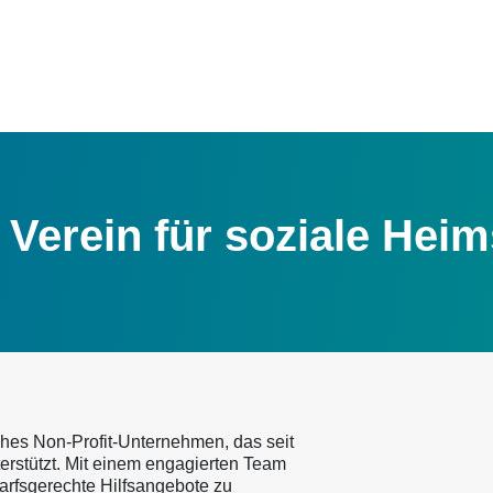
 Verein für soziale Heims
liches Non-Profit-Unternehmen, das seit
rstützt. Mit einem engagierten Team
darfsgerechte Hilfsangebote zu