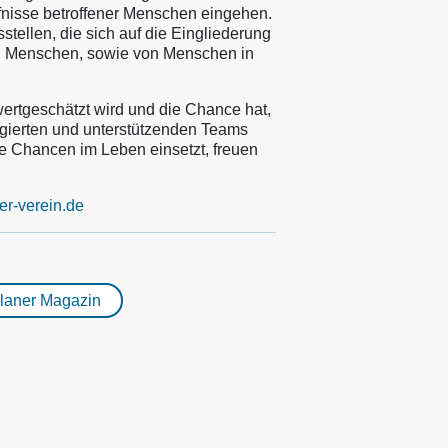
rfnisse betroffener Menschen eingehen.
tellen, die sich auf die Eingliederung
n Menschen, sowie von Menschen in
ertgeschätzt wird und die Chance hat,
gagierten und unterstützenden Teams
ue Chancen im Leben einsetzt, freuen
er-verein.de
Planer Magazin