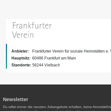
Anbieter:
Frankfurter Verein für soziale Heimstätten e. 
Hauptsitz:
60486 Frankfurt am Main
Standorte:
56244 Vielbach
Newsletter
Du willst immer die neusten Jobangebote erhalten, keine Anmeldefr