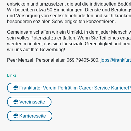
entwickeln und umzusetzen, die auf die individuellen Bedü
Wir betreiben etwa 50 Einrichtungen, Dienste und Beratungss
und Versorgung von seelisch behinderten und suchtkranke
besonderen sozialen Schwierigkeiten konzentrieren.
Gemeinsam schaffen wir ein Umfeld, in dem jeder Mensch w
sein volles Potenzial zu entfalten. Wenn Sie Teil eines en
werden möchten, das sich für soziale Gerechtigkeit und ne
wir uns auf Ihre Bewerbung!
Peer Menzel, Personalleiter, 069 79405-300,
jobs@frankfurt
Links
Frankfurter Verein Porträt im Career Service Karriere
Vereinsseite
Karriereseite