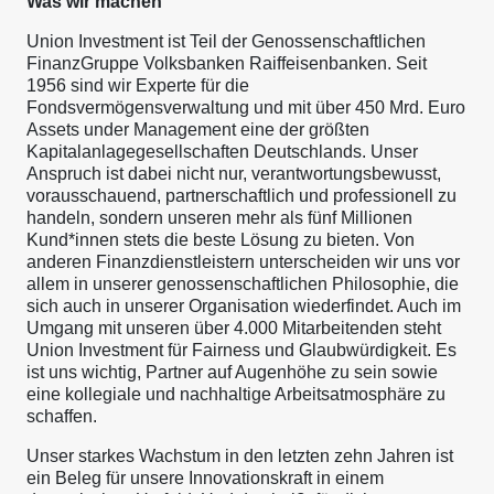
Was wir machen
Union Investment ist Teil der Genossenschaftlichen
FinanzGruppe Volksbanken Raiffeisenbanken. Seit
1956 sind wir Experte für die
Fondsvermögensverwaltung und mit über 450 Mrd. Euro
Assets under Management eine der größten
Kapitalanlagegesellschaften Deutschlands. Unser
Anspruch ist dabei nicht nur, verantwortungsbewusst,
vorausschauend, partnerschaftlich und professionell zu
handeln, sondern unseren mehr als fünf Millionen
Kund*innen stets die beste Lösung zu bieten. Von
anderen Finanzdienstleistern unterscheiden wir uns vor
allem in unserer genossenschaftlichen Philosophie, die
sich auch in unserer Organisation wiederfindet. Auch im
Umgang mit unseren über 4.000 Mitarbeitenden steht
Union Investment für Fairness und Glaubwürdigkeit. Es
ist uns wichtig, Partner auf Augenhöhe zu sein sowie
eine kollegiale und nachhaltige Arbeitsatmosphäre zu
schaffen.
Unser starkes Wachstum in den letzten zehn Jahren ist
ein Beleg für unsere Innovationskraft in einem