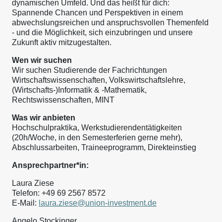
dynamischen Umfeld. Und das heißt für dich:
Spannende Chancen und Perspektiven in einem
abwechslungsreichen und anspruchsvollen Themenfeld
- und die Möglichkeit, sich einzubringen und unsere
Zukunft aktiv mitzugestalten.
Wen wir suchen
Wir suchen Studierende der Fachrichtungen
Wirtschaftswissenschaften, Volkswirtschaftslehre,
(Wirtschafts-)Informatik & -Mathematik,
Rechtswissenschaften, MINT
Was wir anbieten
Hochschulpraktika, Werkstudierendentätigkeiten
(20h/Woche, in den Semesterferien gerne mehr),
Abschlussarbeiten, Traineeprogramm, Direkteinstieg
Ansprechpartner*in:
Laura Ziese
Telefon: +49 69 2567 8572
E-Mail:
laura.ziese@union-investment.de
Angelo Stockinger