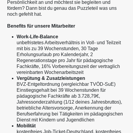
Persönlichkeit an und möchtest sie begleiten und
fördern? Dann bist du genau das Puzzleteil was uns
noch gefehlt hat.
Benefits für unsere Mitarbeiter
Work-Life-Balance
unbefristetes Arbeitsverhältnis in Voll- und Teilzeit
mit bis zu 39 Wochenstunden, 30 Tage
Erholungsurlaub pro Kalenderjahr, 2
Regenerationstage pro Jahr für pädagogische
Fachkräfte, 16% Vorbereitungszeit der vertraglich
vereinbarten Wochenarbeitszeit
Vergütung & Zusatzleistungen
BVZ-Entgeltordnung (vergleichbar TVÖD-SuE)
Einstiegsgehalt bei 39 Wochenstunden für
pädagogische Fachkräfte ab 3.728,79€,
Jahressonderzahlung (1/12 deines Jahresbruttos),
betriebliche Altersvorsorge, Anerkennung der
Berufserfahrung bei Tätigkeiten im pädagogischen
Dienst mit Kindern und Jugendlichen
Mobilität
kostenfreies Job-Ticket-Deutschland, kostenfreies