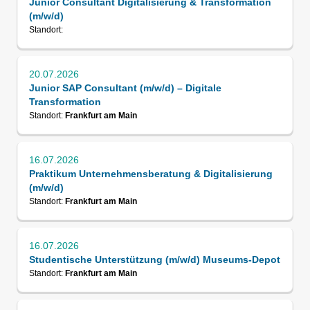
Junior Consultant Digitalisierung & Transformation
(m/w/d)
Standort:
20.07.2026
Junior SAP Consultant (m/w/d) – Digitale
Transformation
Standort:
Frankfurt am Main
16.07.2026
Praktikum Unternehmensberatung & Digitalisierung
(m/w/d)
Standort:
Frankfurt am Main
16.07.2026
Studentische Unterstützung (m/w/d) Museums-Depot
Standort:
Frankfurt am Main