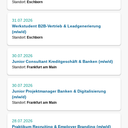
Standort:
Eschborn
31.07.2026
Werkstudent B2B-Vertrieb & Leadgenerierung
(m/w/d)
Standort:
Eschborn
30.07.2026
Junior Consultant Kreditgeschäft & Banken (m/w/d)
Standort:
Frankfurt am Main
30.07.2026
Junior Projektmanager Banken & Digitalisierung
(m/w/d)
Standort:
Frankfurt am Main
28.07.2026
Praktikum Recruiting & Employer Branding (m/w/d)