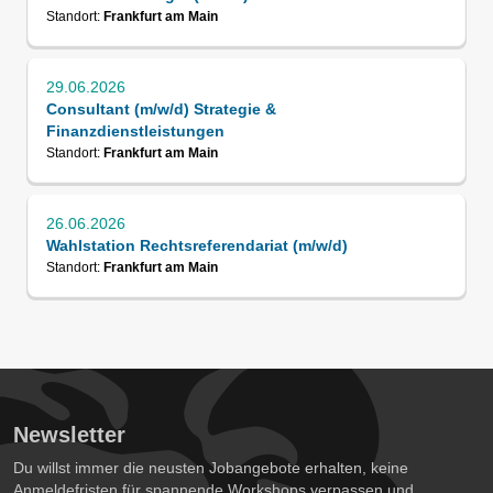
Standort:
Frankfurt am Main
29.06.2026
Consultant (m/w/d) Strategie &
Finanzdienstleistungen
Standort:
Frankfurt am Main
26.06.2026
Wahlstation Rechtsreferendariat (m/w/d)
Standort:
Frankfurt am Main
Newsletter
Du willst immer die neusten Jobangebote erhalten, keine
Anmeldefristen für spannende Workshops verpassen und