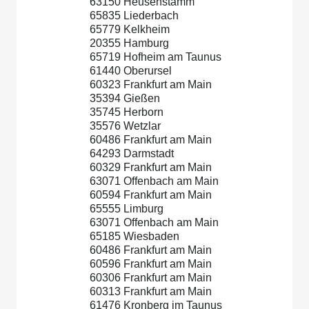
63150 Heusenstamm
65835 Liederbach
65779 Kelkheim
20355 Hamburg
65719 Hofheim am Taunus
61440 Oberursel
60323 Frankfurt am Main
35394 Gießen
35745 Herborn
35576 Wetzlar
60486 Frankfurt am Main
64293 Darmstadt
60329 Frankfurt am Main
63071 Offenbach am Main
60594 Frankfurt am Main
65555 Limburg
63071 Offenbach am Main
65185 Wiesbaden
60486 Frankfurt am Main
60596 Frankfurt am Main
60306 Frankfurt am Main
60313 Frankfurt am Main
61476 Kronberg im Taunus