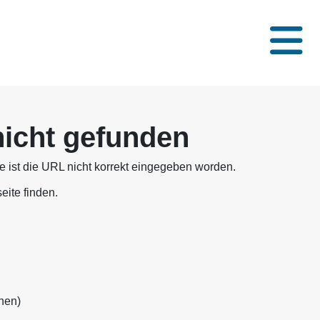
nicht gefunden
se ist die URL nicht korrekt eingegeben worden.
eite finden.
nen)