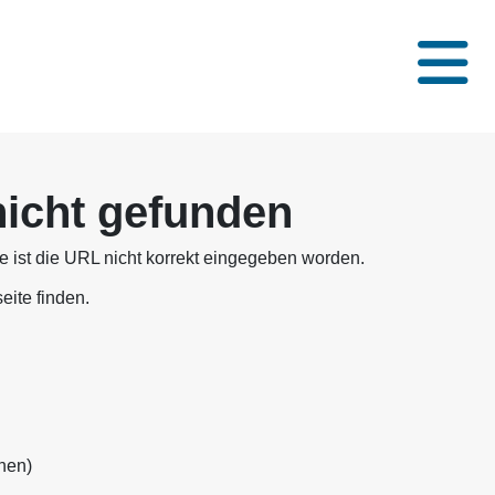
nicht gefunden
se ist die URL nicht korrekt eingegeben worden.
eite finden.
nen)