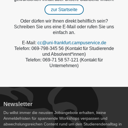
zur Startseite
Oder dürfen wir Ihnen direkt behilflich sein?
Schreiben Sie uns eine E-Mail oder rufen Sie uns
einfach an.
E-Mail:
cc@uni-frankfurt.campuservice.de
Telefon: 069-798-345 56 (Kontakt für Studierende
und Absolvent*innen)
Telefon: 069-71 58 57-121 (Kontakt für
Unternehmen)
Newsletter
Du willst immer die neusten Jobangebote erhalten, keine
Anmeldefristen für spannende Workshops verpassen und
abwechslungsreichen Content rund um den Studierendenalltag in