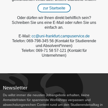
zur Startseite
Oder dürfen wir Ihnen direkt behilflich sein?
Schreiben Sie uns eine E-Mail oder rufen Sie uns
einfach an.
E-Mail:
cc@uni-frankfurt.campuservice.de
Telefon: 069-798-345 56 (Kontakt für Studierende
und Absolvent*innen)
Telefon: 069-71 58 57-121 (Kontakt für
Unternehmen)
Newsletter
Du willst immer die neusten Jobangebote erhalten, keine
Anmeldefristen für spannende Workshops verpassen und
abwechslungsreichen Content rund um den Studierendenalltag in