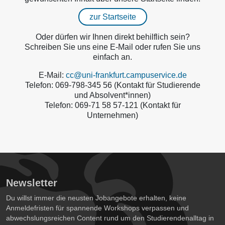
zur Startseite
Oder dürfen wir Ihnen direkt behilflich sein?
Schreiben Sie uns eine E-Mail oder rufen Sie uns
einfach an.
E-Mail:
cc@uni-frankfurt.campuservice.de
Telefon: 069-798-345 56 (Kontakt für Studierende
und Absolvent*innen)
Telefon: 069-71 58 57-121 (Kontakt für
Unternehmen)
Newsletter
Du willst immer die neusten Jobangebote erhalten, keine
Anmeldefristen für spannende Workshops verpassen und
abwechslungsreichen Content rund um den Studierendenalltag in