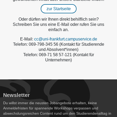
zur Startseite
Oder dürfen wir Ihnen direkt behilflich sein?
Schreiben Sie uns eine E-Mail oder rufen Sie uns
einfach an.
E-Mail:
cc@uni-frankfurt.campuservice.de
Telefon: 069-798-345 56 (Kontakt für Studierende
und Absolvent*innen)
Telefon: 069-71 58 57-121 (Kontakt für
Unternehmen)
Newsletter
Du willst immer die neusten Jobangebote erhalten, keine
Anmeldefristen für spannende Workshops verpassen und
abwechslungsreichen Content rund um den Studierendenalltag in