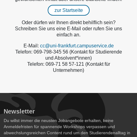
zur Startseite
Oder dürfen wir Ihnen direkt behilflich sein?
Schreiben Sie uns eine E-Mail oder rufen Sie uns
einfach an.
E-Mail:
cc@uni-frankfurt.campuservice.de
Telefon: 069-798-345 56 (Kontakt für Studierende
und Absolvent*innen)
Telefon: 069-71 58 57-121 (Kontakt für
Unternehmen)
Newsletter
Du willst immer die neusten Jobangebote erhalten, keine
Anmeldefristen für spannende Workshops verpassen und
abwechslungsreichen Content rund um den Studierendenalltag in