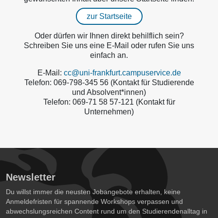
zur Startseite
Oder dürfen wir Ihnen direkt behilflich sein?
Schreiben Sie uns eine E-Mail oder rufen Sie uns
einfach an.
E-Mail:
cc@uni-frankfurt.campuservice.de
Telefon: 069-798-345 56 (Kontakt für Studierende
und Absolvent*innen)
Telefon: 069-71 58 57-121 (Kontakt für
Unternehmen)
Newsletter
Du willst immer die neusten Jobangebote erhalten, keine
Anmeldefristen für spannende Workshops verpassen und
abwechslungsreichen Content rund um den Studierendenalltag in