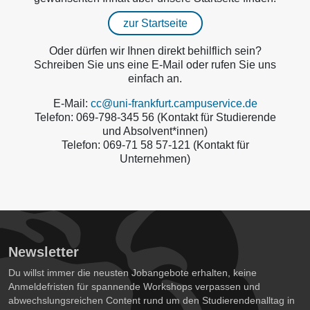
zur Startseite
Oder dürfen wir Ihnen direkt behilflich sein?
Schreiben Sie uns eine E-Mail oder rufen Sie uns
einfach an.
E-Mail:
cc@uni-frankfurt.campuservice.de
Telefon: 069-798-345 56 (Kontakt für Studierende
und Absolvent*innen)
Telefon: 069-71 58 57-121 (Kontakt für
Unternehmen)
Newsletter
Du willst immer die neusten Jobangebote erhalten, keine
Anmeldefristen für spannende Workshops verpassen und
abwechslungsreichen Content rund um den Studierendenalltag in