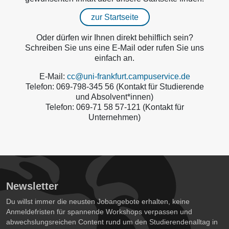
zur Startseite
Oder dürfen wir Ihnen direkt behilflich sein?
Schreiben Sie uns eine E-Mail oder rufen Sie uns
einfach an.
E-Mail:
cc@uni-frankfurt.campuservice.de
Telefon: 069-798-345 56 (Kontakt für Studierende
und Absolvent*innen)
Telefon: 069-71 58 57-121 (Kontakt für
Unternehmen)
Newsletter
Du willst immer die neusten Jobangebote erhalten, keine
Anmeldefristen für spannende Workshops verpassen und
abwechslungsreichen Content rund um den Studierendenalltag in