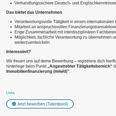
Verhandlungssichere Deutsch- und Englischkenntniss
Das bietet das Unternehmen
Verantwortungsvolle Tätigkeit in einem internationale
Mitarbeit an anspruchsvollen Finanzierungstransaktion
Enge Zusammenarbeit mit interdisziplinären Fachbere
Möglichkeit, fachliche Verantwortung zu übernehmen un
weiterzuentwickeln
Interessiert?
Wir freuen uns auf deine Bewerbung – registriere dich hierf
hinterlege beim Punkt
„Angestrebter Tätigkeitsbereich“
d
Immobilienfinanzierung (m/w/d)“
.
Links
Jetzt bewerben (Talentpool)