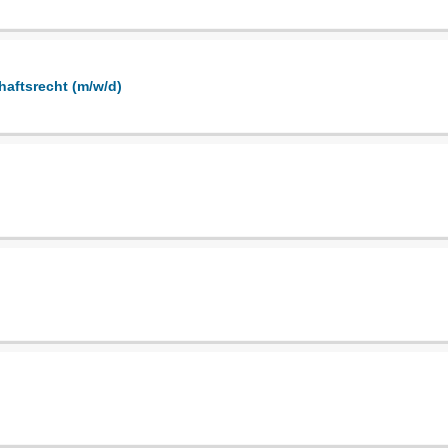
haftsrecht (m/w/d)