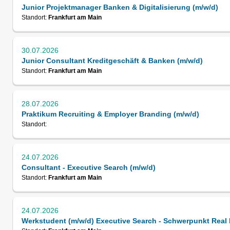
Junior Projektmanager Banken & Digitalisierung (m/w/d)
Standort:
Frankfurt am Main
30.07.2026
Junior Consultant Kreditgeschäft & Banken (m/w/d)
Standort:
Frankfurt am Main
28.07.2026
Praktikum Recruiting & Employer Branding (m/w/d)
Standort:
24.07.2026
Consultant - Executive Search (m/w/d)
Standort:
Frankfurt am Main
24.07.2026
Werkstudent (m/w/d) Executive Search - Schwerpunkt Real 