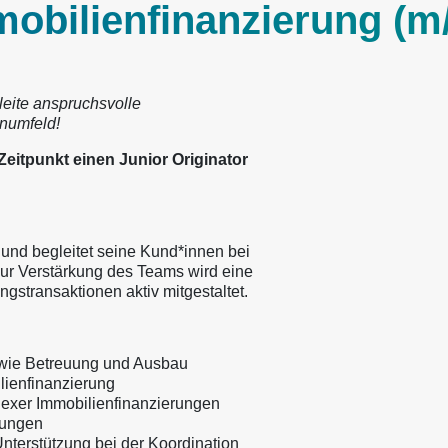
mobilienfinanzierung (m
leite anspruchsvolle
enumfeld!
itpunkt einen Junior Originator
 und begleitet seine Kund*innen bei
ur Verstärkung des Teams wird eine
gstransaktionen aktiv mitgestaltet.
owie Betreuung und Ausbau
ienfinanzierung
lexer Immobilienfinanzierungen
rungen
nterstützung bei der Koordination