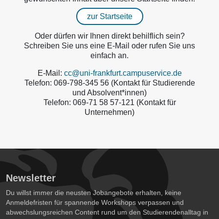
zur Startseite
Oder dürfen wir Ihnen direkt behilflich sein?
Schreiben Sie uns eine E-Mail oder rufen Sie uns
einfach an.
E-Mail:
cc@uni-frankfurt.campuservice.de
Telefon: 069-798-345 56 (Kontakt für Studierende
und Absolvent*innen)
Telefon: 069-71 58 57-121 (Kontakt für
Unternehmen)
Newsletter
Du willst immer die neusten Jobangebote erhalten, keine
Anmeldefristen für spannende Workshops verpassen und
abwechslungsreichen Content rund um den Studierendenalltag in