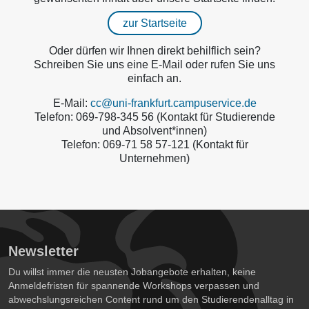
zur Startseite
Oder dürfen wir Ihnen direkt behilflich sein?
Schreiben Sie uns eine E-Mail oder rufen Sie uns
einfach an.
E-Mail:
cc@uni-frankfurt.campuservice.de
Telefon: 069-798-345 56 (Kontakt für Studierende
und Absolvent*innen)
Telefon: 069-71 58 57-121 (Kontakt für
Unternehmen)
Newsletter
Du willst immer die neusten Jobangebote erhalten, keine
Anmeldefristen für spannende Workshops verpassen und
abwechslungsreichen Content rund um den Studierendenalltag in