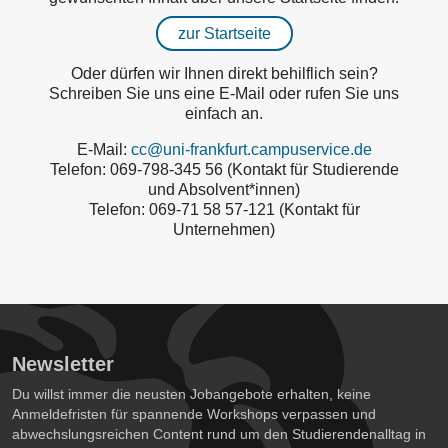
zur Startseite
Oder dürfen wir Ihnen direkt behilflich sein?
Schreiben Sie uns eine E-Mail oder rufen Sie uns
einfach an.
E-Mail:
cc@uni-frankfurt.campuservice.de
Telefon: 069-798-345 56 (Kontakt für Studierende
und Absolvent*innen)
Telefon: 069-71 58 57-121 (Kontakt für
Unternehmen)
Newsletter
Du willst immer die neusten Jobangebote erhalten, keine
Anmeldefristen für spannende Workshops verpassen und
abwechslungsreichen Content rund um den Studierendenalltag in