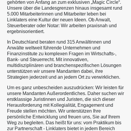
gehörten von Anfang an zum exklusiven „Magic Circle“.
Unsere über die Landesgrenzen hinaus insgesamt rund
5.000 Mitarbeiterinnen und Mitarbeiter leben bei
Linklaters eine Kultur der neuen Ideen. Ob Anwalt,
Steuerberater oder Notar: Wir arbeiten praxisnah und
ergebnisorientiert.
In Deutschland beraten rund 315 Anwältinnen und
Anwälte weltweit führende Unternehmen und
Finanzinstitute zu komplexen Fragen im Wirtschafts-,
Bank- und Steuerrecht. Mit innovativen,
multidisziplinären und branchenspezifischen Lösungen
unterstützen wir unsere Mandanten dabei, ihre
Strategien jederzeit und an jedem Ort zu verwirklichen.
Um es ganz unbescheiden auszudrücken: Wir leisten für
unsere Mandanten Außerordentliches. Daher suchen wir
erstklassige Juristinnen und Juristen, die sich dieser
Herausforderung mit Kollegialität, Engagement und
Freude stellen möchten. Wir unterstützen Ihre
persönliche Entwicklung und freuen uns, Sie auf Ihrem
Weg zu begleiten. Das heißt für uns: vom Praktikum bis
zur Partnerschaft - Linklaters bietet in jedem Bereich