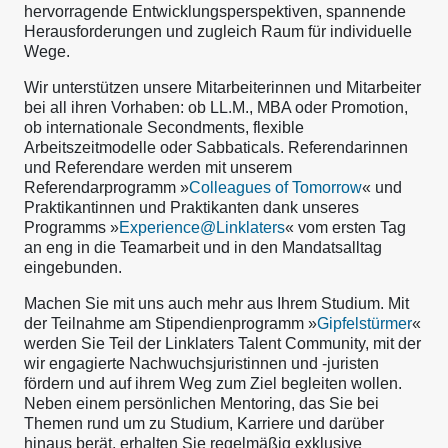
hervorragende Entwicklungsperspektiven, spannende
Herausforderungen und zugleich Raum für individuelle
Wege.
Wir unterstützen unsere Mitarbeiterinnen und Mitarbeiter
bei all ihren Vorhaben: ob LL.M., MBA oder Promotion,
ob internationale Secondments, flexible
Arbeitszeitmodelle oder Sabbaticals. Referendarinnen
und Referendare werden mit unserem
Referendarprogramm »
Colleagues of Tomorrow
« und
Praktikantinnen und Praktikanten dank unseres
Programms »
Experience@Linklaters
« vom ersten Tag
an eng in die Teamarbeit und in den Mandatsalltag
eingebunden.
Machen Sie mit uns auch mehr aus Ihrem Studium. Mit
der Teilnahme am Stipendienprogramm »
Gipfelstürmer
«
werden Sie Teil der Linklaters Talent Community, mit der
wir engagierte Nachwuchsjuristinnen und -juristen
fördern und auf ihrem Weg zum Ziel begleiten wollen.
Neben einem persönlichen Mentoring, das Sie bei
Themen rund um zu Studium, Karriere und darüber
hinaus berät, erhalten Sie regelmäßig exklusive