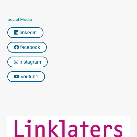
Social Media
linkedin
facebook
instagram
youtube