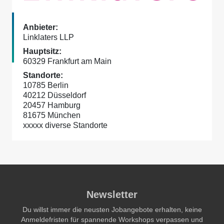
Linklaters LLP
60329 Frankfurt am Main
10785 Berlin
40212 Düsseldorf
20457 Hamburg
81675 München
xxxxx diverse Standorte
Newsletter
Du willst immer die neusten Jobangebote erhalten, keine
Anmeldefristen für spannende Workshops verpassen und