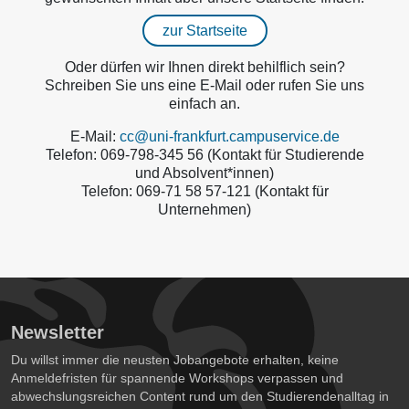
zur Startseite
Oder dürfen wir Ihnen direkt behilflich sein?
Schreiben Sie uns eine E-Mail oder rufen Sie uns
einfach an.
E-Mail:
cc@uni-frankfurt.campuservice.de
Telefon: 069-798-345 56 (Kontakt für Studierende
und Absolvent*innen)
Telefon: 069-71 58 57-121 (Kontakt für
Unternehmen)
Newsletter
Du willst immer die neusten Jobangebote erhalten, keine
Anmeldefristen für spannende Workshops verpassen und
abwechslungsreichen Content rund um den Studierendenalltag in