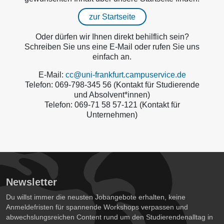
zur Startseite
Oder dürfen wir Ihnen direkt behilflich sein?
Schreiben Sie uns eine E-Mail oder rufen Sie uns
einfach an.
E-Mail:
cc@uni-frankfurt.campuservice.de
Telefon: 069-798-345 56 (Kontakt für Studierende
und Absolvent*innen)
Telefon: 069-71 58 57-121 (Kontakt für
Unternehmen)
Newsletter
Du willst immer die neusten Jobangebote erhalten, keine
Anmeldefristen für spannende Workshops verpassen und
abwechslungsreichen Content rund um den Studierendenalltag in