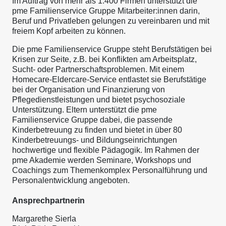
Im Auftrag von mehr als 1.400 Firmen unterstützt die
pme Familienservice Gruppe Mitarbeiter:innen darin,
Beruf und Privatleben gelungen zu vereinbaren und mit
freiem Kopf arbeiten zu können.
Die pme Familienservice Gruppe steht Berufstätigen bei
Krisen zur Seite, z.B. bei Konflikten am Arbeitsplatz,
Sucht- oder Partnerschaftsproblemen. Mit einem
Homecare-Eldercare-Service entlastet sie Berufstätige
bei der Organisation und Finanzierung von
Pflegedienstleistungen und bietet psychosoziale
Unterstützung. Eltern unterstützt die pme
Familienservice Gruppe dabei, die passende
Kinderbetreuung zu finden und bietet in über 80
Kinderbetreuungs- und Bildungseinrichtungen
hochwertige und flexible Pädagogik. Im Rahmen der
pme Akademie werden Seminare, Workshops und
Coachings zum Themenkomplex Personalführung und
Personalentwicklung angeboten.
Ansprechpartnerin
Margarethe Sierla