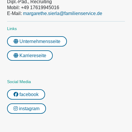
Dipl.-Päd., Recruiting
Mobil: +49 17619945016
E-Mail:
margarethe.sierla@familienservice.de
Links
Unternehmensseite
Karriereseite
Social Media
facebook
instagram