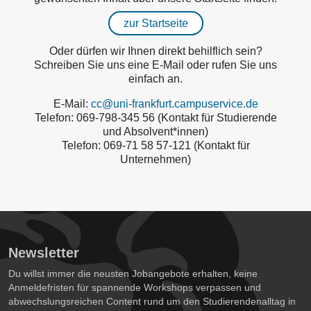
zur Startseite
Oder dürfen wir Ihnen direkt behilflich sein?
Schreiben Sie uns eine E-Mail oder rufen Sie uns
einfach an.
E-Mail:
cc@uni-frankfurt.campuservice.de
Telefon: 069-798-345 56 (Kontakt für Studierende
und Absolvent*innen)
Telefon: 069-71 58 57-121 (Kontakt für
Unternehmen)
Newsletter
Du willst immer die neusten Jobangebote erhalten, keine
Anmeldefristen für spannende Workshops verpassen und
abwechslungsreichen Content rund um den Studierendenalltag in