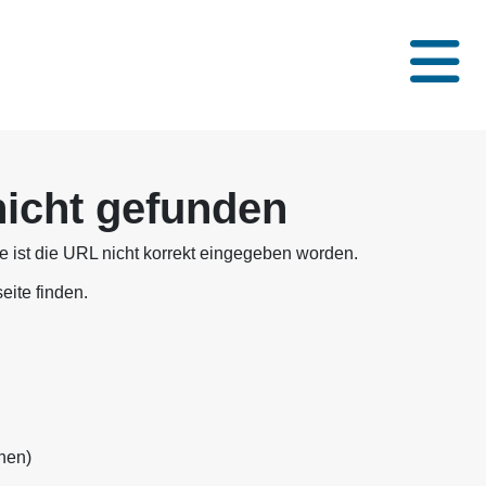
nicht gefunden
se ist die URL nicht korrekt eingegeben worden.
eite finden.
nen)