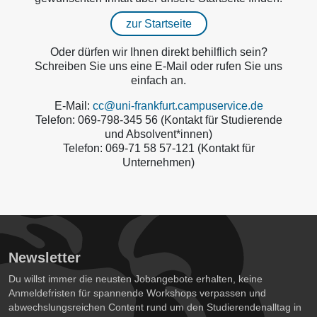
zur Startseite
Oder dürfen wir Ihnen direkt behilflich sein?
Schreiben Sie uns eine E-Mail oder rufen Sie uns
einfach an.
E-Mail:
cc@uni-frankfurt.campuservice.de
Telefon: 069-798-345 56 (Kontakt für Studierende
und Absolvent*innen)
Telefon: 069-71 58 57-121 (Kontakt für
Unternehmen)
Newsletter
Du willst immer die neusten Jobangebote erhalten, keine
Anmeldefristen für spannende Workshops verpassen und
abwechslungsreichen Content rund um den Studierendenalltag in