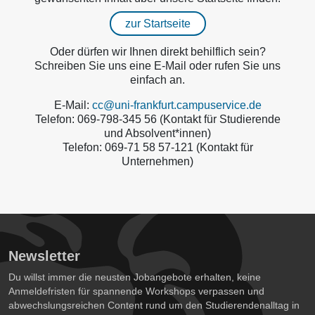
zur Startseite
Oder dürfen wir Ihnen direkt behilflich sein?
Schreiben Sie uns eine E-Mail oder rufen Sie uns
einfach an.
E-Mail:
cc@uni-frankfurt.campuservice.de
Telefon: 069-798-345 56 (Kontakt für Studierende
und Absolvent*innen)
Telefon: 069-71 58 57-121 (Kontakt für
Unternehmen)
Newsletter
Du willst immer die neusten Jobangebote erhalten, keine
Anmeldefristen für spannende Workshops verpassen und
abwechslungsreichen Content rund um den Studierendenalltag in