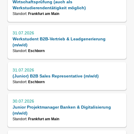
Wirtschaftsprüfung (auch als
Werkstudierendentätigkeit möglich)
Standort:
Frankfurt am Main
31.07.2026
Werkstudent B2B-Vertrieb & Leadgenerierung
(m/w/d)
Standort:
Eschborn
31.07.2026
(Junior) B2B Sales Representative (m/w/d)
Standort:
Eschborn
30.07.2026
Junior Projektmanager Banken & Digitalisierung
(m/w/d)
Standort:
Frankfurt am Main