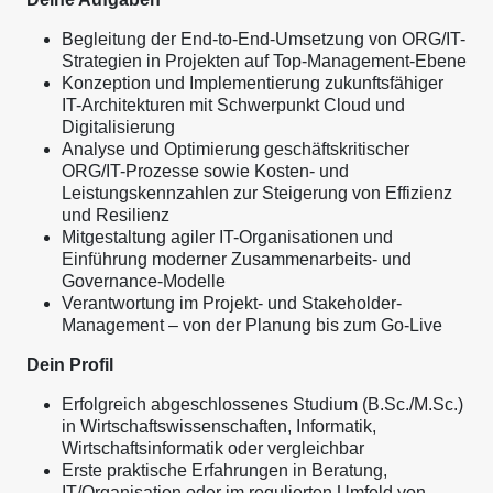
Begleitung der End-to-End-Umsetzung von ORG/IT-
Strategien in Projekten auf Top-Management-Ebene
Konzeption und Implementierung zukunftsfähiger
IT-Architekturen mit Schwerpunkt Cloud und
Digitalisierung
Analyse und Optimierung geschäftskritischer
ORG/IT-Prozesse sowie Kosten- und
Leistungskennzahlen zur Steigerung von Effizienz
und Resilienz
Mitgestaltung agiler IT-Organisationen und
Einführung moderner Zusammenarbeits- und
Governance-Modelle
Verantwortung im Projekt- und Stakeholder-
Management – von der Planung bis zum Go-Live
Dein Profil
Erfolgreich abgeschlossenes Studium (B.Sc./M.Sc.)
in Wirtschaftswissenschaften, Informatik,
Wirtschaftsinformatik oder vergleichbar
Erste praktische Erfahrungen in Beratung,
IT/Organisation oder im regulierten Umfeld von