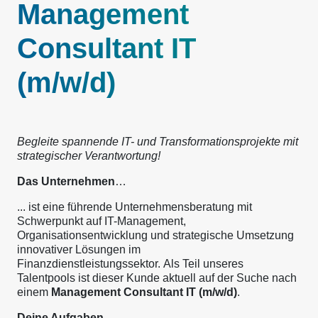
Management
Consultant IT
(m/w/d)
Begleite spannende IT- und Transformationsprojekte mit
strategischer Verantwortung!
Das Unternehmen
…
... ist eine führende Unternehmensberatung mit
Schwerpunkt auf IT-Management,
Organisationsentwicklung und strategische Umsetzung
innovativer Lösungen im
Finanzdienstleistungssektor. Als Teil unseres
Talentpools ist dieser Kunde aktuell auf der Suche nach
einem
Management Consultant IT (m/w/d)
.
Deine Aufgaben