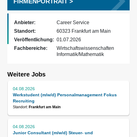
FIRMENPORTRAIT >
Anbieter:
Career Service
Standort:
60323 Frankfurt am Main
Veröffentlichung:
01.07.2026
Fachbereiche:
Wirtschaftswissenschaften
Informatik/Mathematik
Weitere Jobs
04.08.2026
Werkstudent (m/w/d) Personalmanagement Fokus
Recruiting
Standort:
Frankfurt am Main
04.08.2026
Junior Consultant (m/w/d) Steuer- und