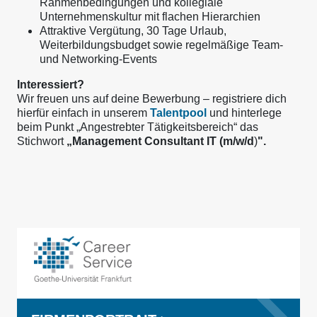
Rahmenbedingungen und kollegiale
Unternehmenskultur mit flachen Hierarchien
Attraktive Vergütung, 30 Tage Urlaub,
Weiterbildungsbudget sowie regelmäßige Team-
und Networking-Events
Interessiert?
Wir freuen uns auf deine Bewerbung – registriere dich
hierfür einfach in unserem
Talentpool
und hinterlege
beim Punkt „Angestrebter Tätigkeitsbereich“ das
Stichwort
„Management Consultant IT (m/w/d
)
".