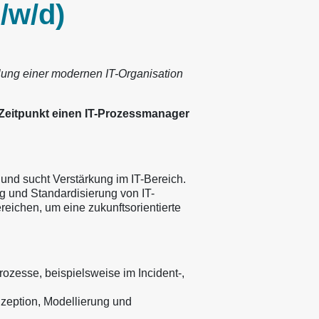
/w/d)
klung einer modernen IT-Organisation
eitpunkt einen IT-Prozessmanager
und sucht Verstärkung im IT-Bereich.
g und Standardisierung von IT-
ichen, um eine zukunftsorientierte
ozesse, beispielsweise im Incident-,
nzeption, Modellierung und