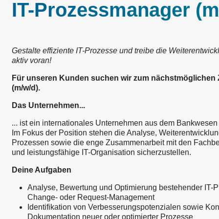
IT-Prozessmanager (m
Gestalte effiziente IT-Prozesse und treibe die Weiterentwic
aktiv voran!
Für unseren Kunden suchen wir zum nächstmöglichen Z
(m/w/d).
Das Unternehmen...
... ist ein internationales Unternehmen aus dem Bankwesen 
Im Fokus der Position stehen die Analyse, Weiterentwicklun
Prozessen sowie die enge Zusammenarbeit mit den Fachbere
und leistungsfähige IT-Organisation sicherzustellen.
Deine Aufgaben
Analyse, Bewertung und Optimierung bestehender IT-Pr
Change- oder Request-Management
Identifikation von Verbesserungspotenzialen sowie Ko
Dokumentation neuer oder optimierter Prozesse