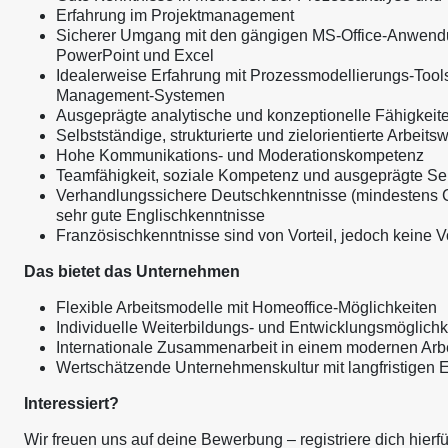
Erfahrung im Projektmanagement
Sicherer Umgang mit den gängigen MS-Office-Anwendu
PowerPoint und Excel
Idealerweise Erfahrung mit Prozessmodellierungs-Tools 
Management-Systemen
Ausgeprägte analytische und konzeptionelle Fähigkeit
Selbstständige, strukturierte und zielorientierte Arbeits
Hohe Kommunikations- und Moderationskompetenz
Teamfähigkeit, soziale Kompetenz und ausgeprägte Ser
Verhandlungssichere Deutschkenntnisse (mindestens C
sehr gute Englischkenntnisse
Französischkenntnisse sind von Vorteil, jedoch keine 
Das bietet das Unternehmen
Flexible Arbeitsmodelle mit Homeoffice-Möglichkeiten
Individuelle Weiterbildungs- und Entwicklungsmöglichk
Internationale Zusammenarbeit in einem modernen Arb
Wertschätzende Unternehmenskultur mit langfristigen 
Interessiert?
Wir freuen uns auf deine Bewerbung – registriere dich hierf