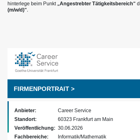
hinterlege beim Punkt
„Angestrebter Tätigkeitsbereich“
d
(m/w/d)“
.
FIRMENPORTRAIT >
Anbieter:
Career Service
Standort:
60323 Frankfurt am Main
Veröffentlichung:
30.06.2026
Fachbereiche:
Informatik/Mathematik