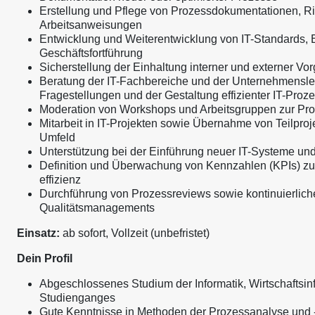
Erstellung und Pflege von Prozessdokumentationen, Ri
Arbeitsanweisungen
Entwicklung und Weiterentwicklung von IT-Standards, B
Geschäftsfortführung
Sicherstellung der Einhaltung interner und externer V
Beratung der IT-Fachbereiche und der Unternehmenslei
Fragestellungen und der Gestaltung effizienter IT-Proz
Moderation von Workshops und Arbeitsgruppen zur Pro
Mitarbeit in IT-Projekten sowie Übernahme von Teilproj
Umfeld
Unterstützung bei der Einführung neuer IT-Systeme und
Definition und Überwachung von Kennzahlen (KPIs) zur
effizienz
Durchführung von Prozessreviews sowie kontinuierlich
Qualitätsmanagements
Einsatz:
ab sofort, Vollzeit (unbefristet)
Dein Profil
Abgeschlossenes Studium der Informatik, Wirtschaftsin
Studienganges
Gute Kenntnisse in Methoden der Prozessanalyse und 