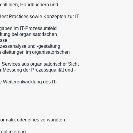
chtlinien, Handbüchern und
est Practices sowie Konzepten zur IT-
orgaben im IT-Prozessumfeld
tung bei organisatorischen
esse
zessanalyse und -gestaltung
ektleitungen im organisatorischen
 Services aus organisatorischer Sicht
 Messung der Prozessqualität und -
e Weiterentwicklung des IT-
formatik oder eines verwandten
-optimierung