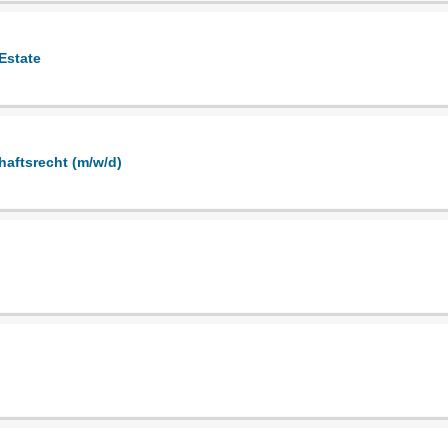
Estate
haftsrecht (m/w/d)