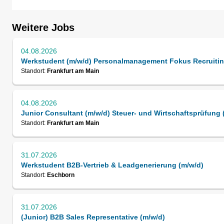
Weitere Jobs
04.08.2026
Werkstudent (m/w/d) Personalmanagement Fokus Recruiti
Standort:
Frankfurt am Main
04.08.2026
Junior Consultant (m/w/d) Steuer- und Wirtschaftsprüfung 
Standort:
Frankfurt am Main
31.07.2026
Werkstudent B2B-Vertrieb & Leadgenerierung (m/w/d)
Standort:
Eschborn
31.07.2026
(Junior) B2B Sales Representative (m/w/d)