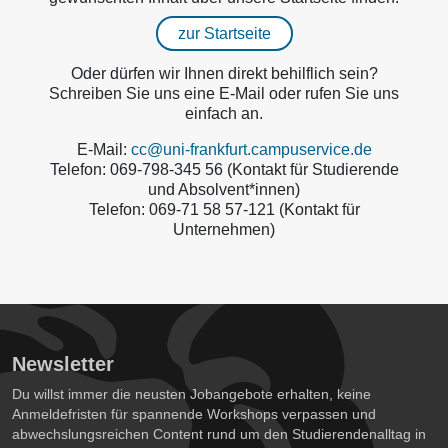
zur Startseite
Oder dürfen wir Ihnen direkt behilflich sein?
Schreiben Sie uns eine E-Mail oder rufen Sie uns
einfach an.
E-Mail:
cc@uni-frankfurt.campuservice.de
Telefon: 069-798-345 56 (Kontakt für Studierende
und Absolvent*innen)
Telefon: 069-71 58 57-121 (Kontakt für
Unternehmen)
Newsletter
Du willst immer die neusten Jobangebote erhalten, keine
Anmeldefristen für spannende Workshops verpassen und
abwechslungsreichen Content rund um den Studierendenalltag in